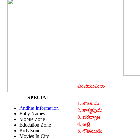
పంచఋషులు
SPECIAL
1. కౌశికుడు
Andhra Information
2. కాశ్యపుడు
Baby Names
3. భరద్వాజ
Mobile Zone
4. అత్రి
Education Zone
Kids Zone
5. గౌతముడు
Movies In City