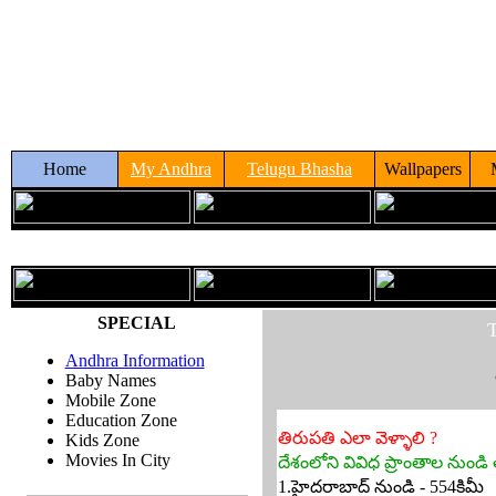
Home
My Andhra
Telugu Bhasha
Wallpapers
SPECIAL
T
Andhra Information
Baby Names
Mobile Zone
Education Zone
తిరుపతి ఎలా వెళ్ళాలి ?
Kids Zone
Movies In City
దేశంలోని వివిధ ప్రాంతాల నుం
1.హైదరాబాద్ నుండి - 554కిమీ